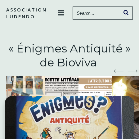
Aller
ASSOCIATION
au
LUDENDO
contenu
« Énigmes Antiquité »
de Bioviva