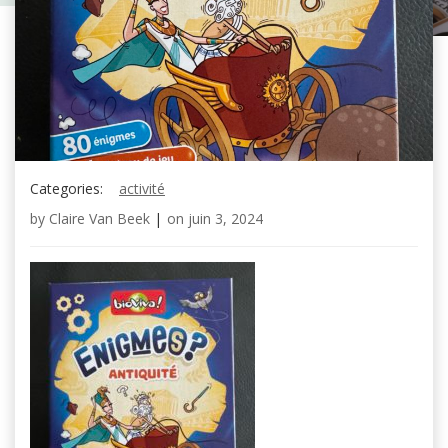
Categories:
activité
by
Claire Van Beek
|
on
juin 3, 2024