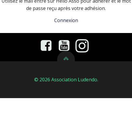
Utilisez le mail entré sur Hello Asso pour adhérer et le mot
de passe reçu après votre adhésion.
Connexion
© 2026 Association Ludendo.