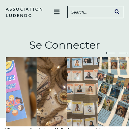
Aller
ASSOCIATION
au
LUDENDO
contenu
Se Connecter