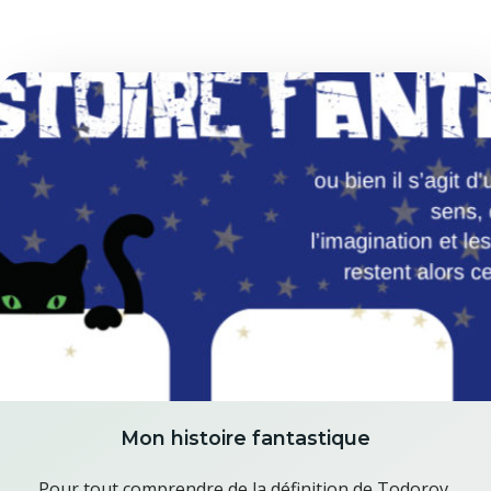
Mon histoire fantastique
Pour tout comprendre de la définition de Todorov,