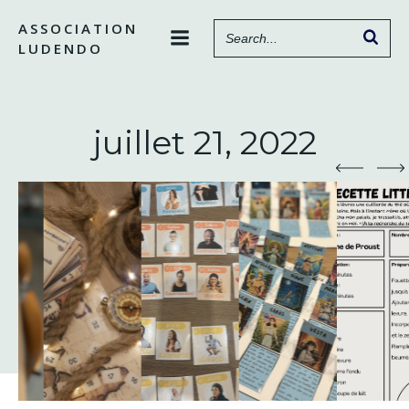
Aller
ASSOCIATION
au
LUDENDO
contenu
juillet 21, 2022