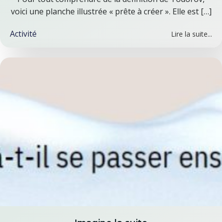
voici une planche illustrée « prête à créer ». Elle est […]
Activité
Lire la suite...