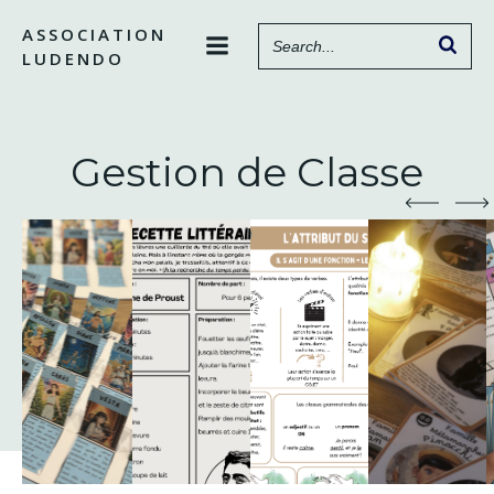
Aller
ASSOCIATION
au
LUDENDO
contenu
Gestion de Classe