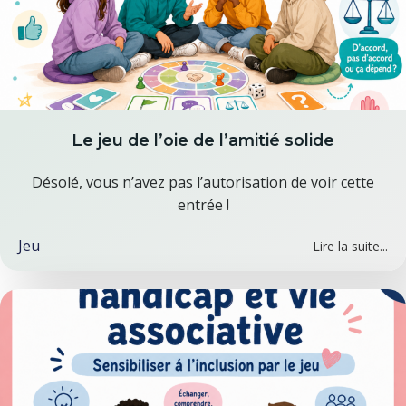
Le jeu de l’oie de l’amitié solide
Désolé, vous n’avez pas l’autorisation de voir cette
entrée !
Jeu
Lire la suite...