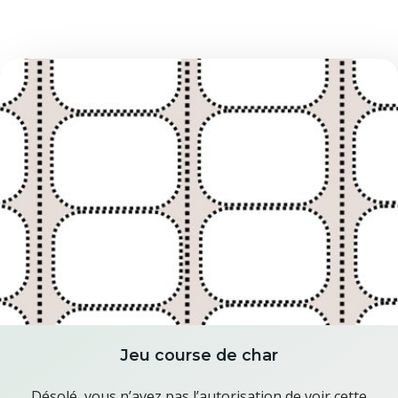
Jeu course de char
Désolé, vous n’avez pas l’autorisation de voir cette