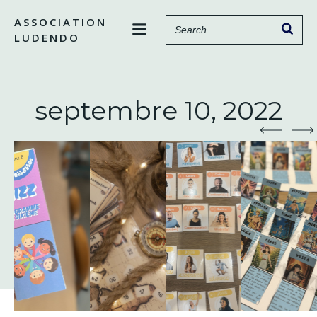
Aller
ASSOCIATION
au
LUDENDO
contenu
septembre 10, 2022