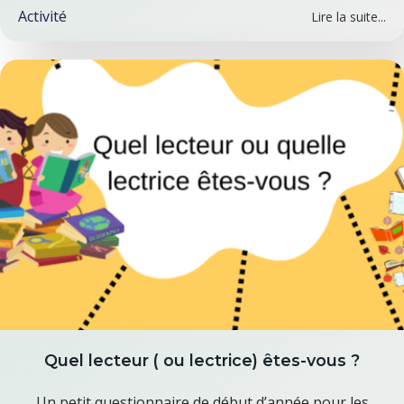
Activité
Lire la suite...
Quel lecteur ( ou lectrice) êtes-vous ?
Un petit questionnaire de début d’année pour les