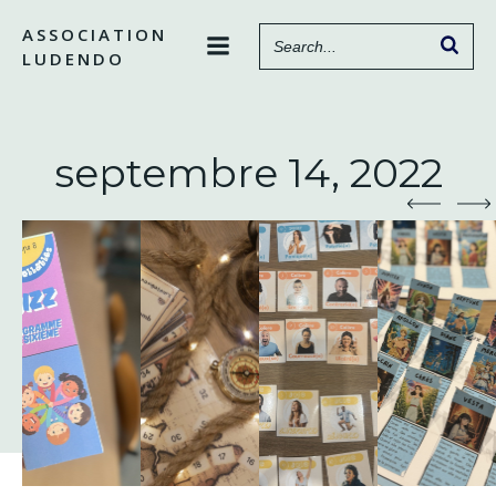
Aller
ASSOCIATION
au
LUDENDO
contenu
septembre 14, 2022