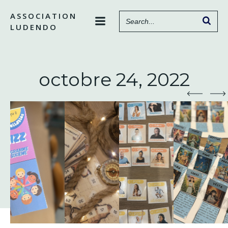
Aller
ASSOCIATION
au
LUDENDO
contenu
octobre 24, 2022