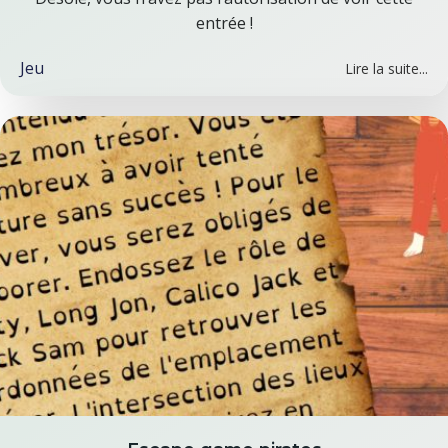
entrée !
Jeu
Lire la suite...