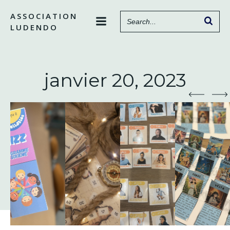
Aller
ASSOCIATION
au
LUDENDO
contenu
janvier 20, 2023