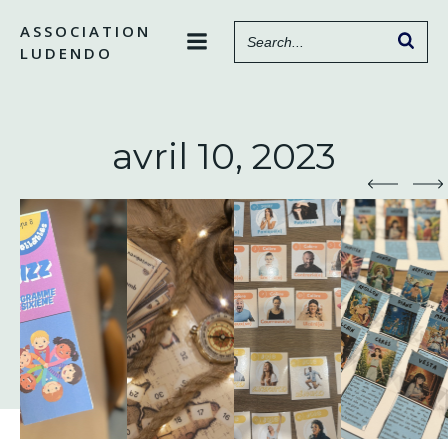
Aller
ASSOCIATION
au
LUDENDO
contenu
avril 10, 2023