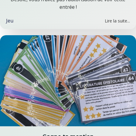
entrée !
Jeu
Lire la suite...