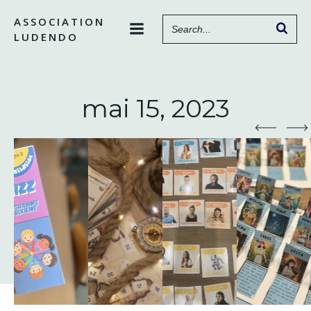
Aller
ASSOCIATION
au
LUDENDO
contenu
mai 15, 2023