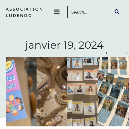
Aller
ASSOCIATION
au
LUDENDO
contenu
janvier 19, 2024