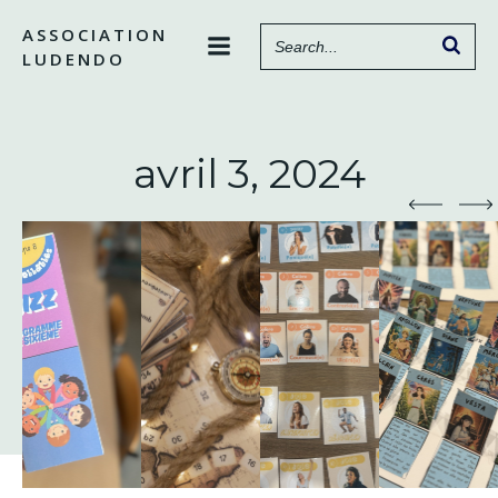
Aller
ASSOCIATION
au
LUDENDO
contenu
avril 3, 2024