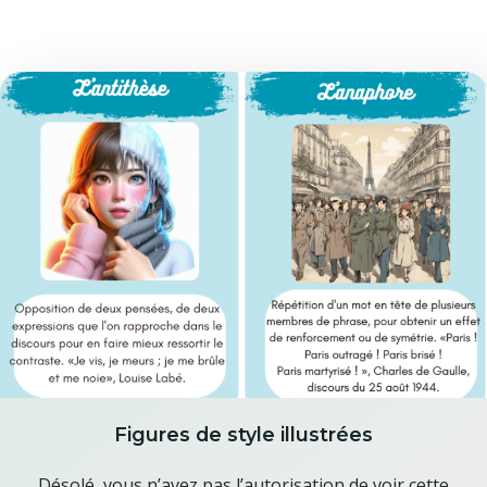
Figures de style illustrées
Désolé, vous n’avez pas l’autorisation de voir cette