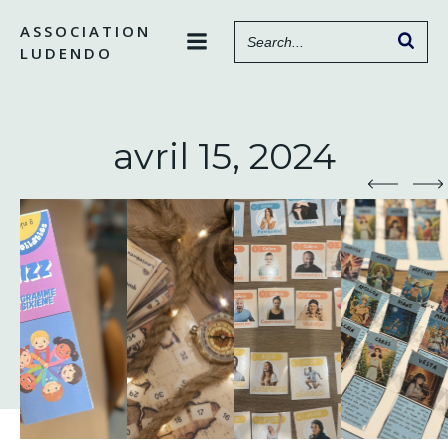
Aller
ASSOCIATION
au
LUDENDO
contenu
avril 15, 2024