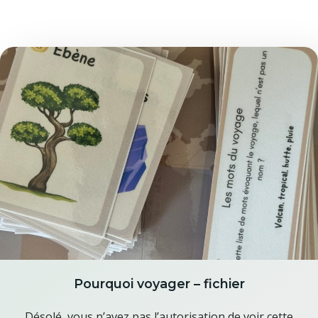
Pourquoi voyager – fichier
Désolé, vous n’avez pas l’autorisation de voir cette