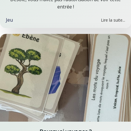
entrée !
Jeu
Lire la suite...