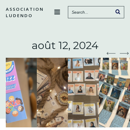
Aller
ASSOCIATION
au
LUDENDO
contenu
août 12, 2024