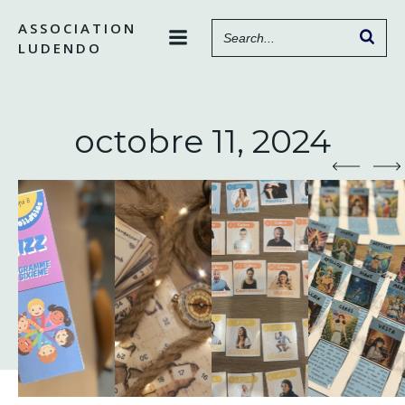
Aller
ASSOCIATION
au
LUDENDO
contenu
octobre 11, 2024