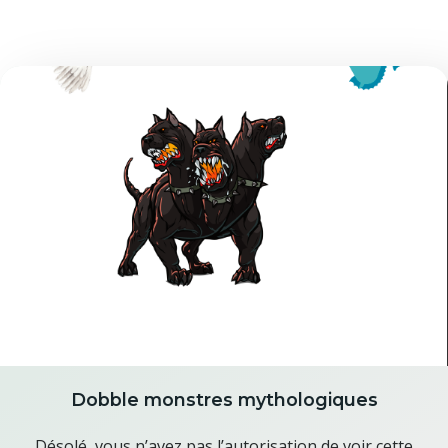
Dobble monstres mythologiques
Désolé, vous n’avez pas l’autorisation de voir cette