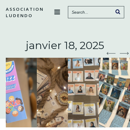
Aller
ASSOCIATION
au
LUDENDO
contenu
janvier 18, 2025