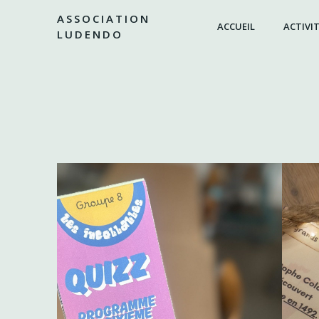
Aller
ASSOCIATION
au
ACCUEIL
ACTIVIT
LUDENDO
contenu