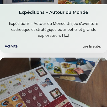
Expéditions – Autour du Monde
Expéditions – Autour du Monde Un jeu d’aventure
esthétique et stratégique pour petits et grands
explorateurs ! […]
Activité
Lire la suite...