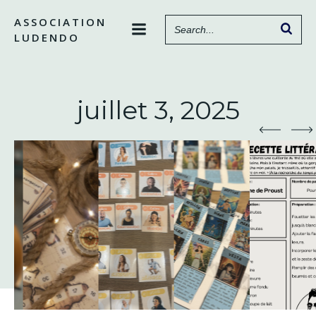
Aller
ASSOCIATION
au
LUDENDO
contenu
juillet 3, 2025