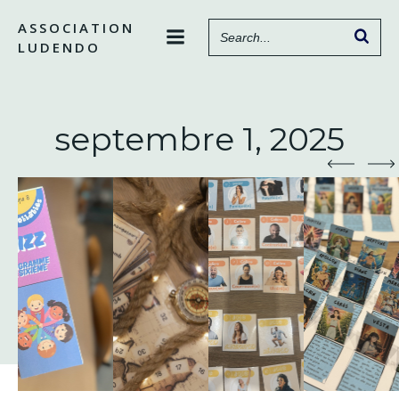
Aller
ASSOCIATION
au
LUDENDO
contenu
septembre 1, 2025