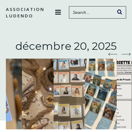
Aller
ASSOCIATION
au
LUDENDO
contenu
décembre 20, 2025