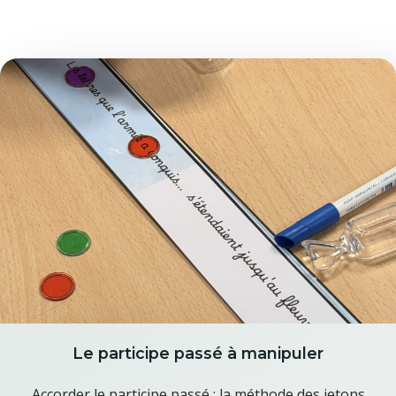
Le participe passé à manipuler
Accorder le participe passé : la méthode des jetons