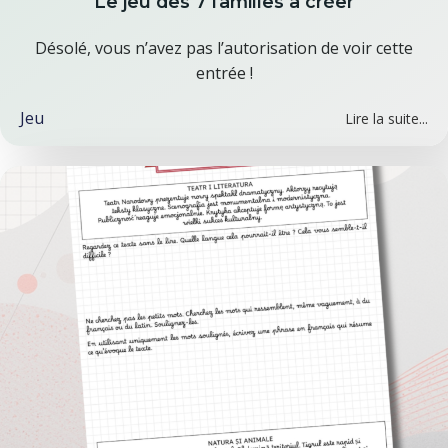
Le jeu des 7 familles à créer
Désolé, vous n’avez pas l’autorisation de voir cette
entrée !
Jeu
Lire la suite...