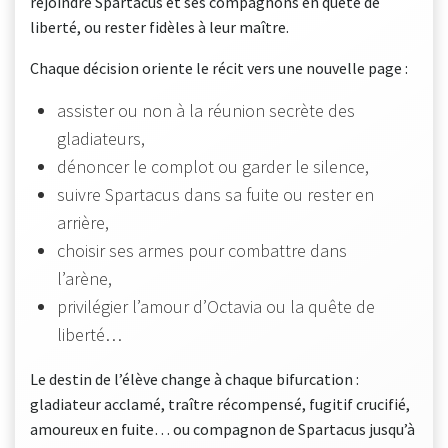
rejoindre Spartacus et ses compagnons en quête de
liberté, ou rester fidèles à leur maître.
Chaque décision oriente le récit vers une nouvelle page :
assister ou non à la réunion secrète des
gladiateurs,
dénoncer le complot ou garder le silence,
suivre Spartacus dans sa fuite ou rester en
arrière,
choisir ses armes pour combattre dans
l’arène,
privilégier l’amour d’Octavia ou la quête de
liberté…
Le destin de l’élève change à chaque bifurcation :
gladiateur acclamé, traître récompensé, fugitif crucifié,
amoureux en fuite… ou compagnon de Spartacus jusqu’à