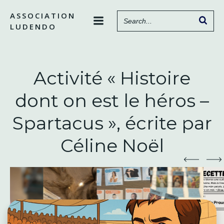
Aller
ASSOCIATION
au
LUDENDO
contenu
Activité « Histoire
dont on est le héros –
Spartacus », écrite par
Céline Noël