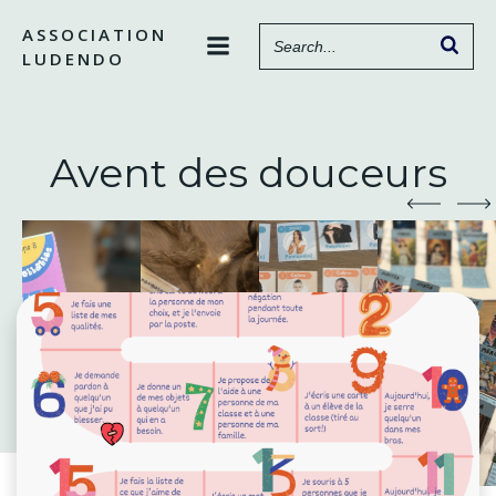
Aller
ASSOCIATION
au
LUDENDO
contenu
Avent des douceurs