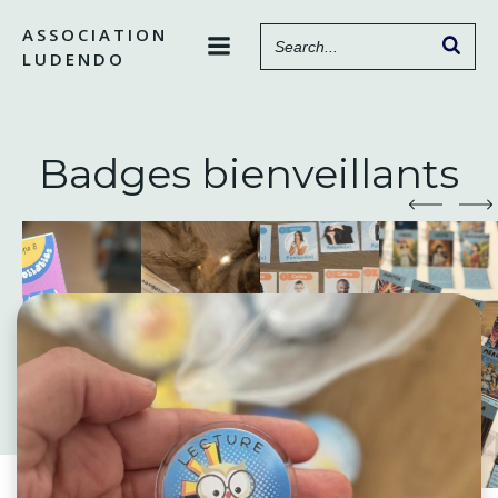
Aller
ASSOCIATION
au
LUDENDO
contenu
Badges bienveillants