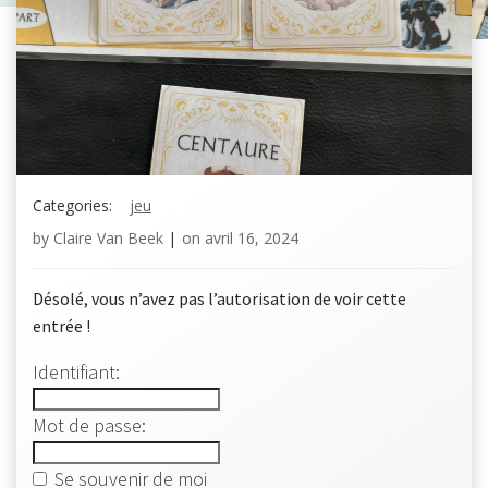
Categories:
jeu
by
Claire Van Beek
|
on
avril 16, 2024
Désolé, vous n’avez pas l’autorisation de voir cette
entrée !
Identifiant:
Mot de passe:
Se souvenir de moi