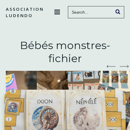
Aller
ASSOCIATION
au
LUDENDO
contenu
Bébés monstres-
fichier