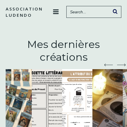
Aller
ASSOCIATION
au
LUDENDO
contenu
Mes dernières
créations