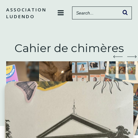
Aller
ASSOCIATION
au
LUDENDO
contenu
Cahier de chimères