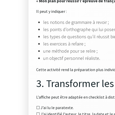
« Mon plan pour réussir l’épreuve de frança
Il peut y indiquer :
les notions de grammaire à revoir ;
les points d’orthographe qui lui pose
les types de questions qu’il réussit bi
les exercices à refaire ;
une méthode pour se relire ;
un objectif personnel réaliste.
Cette activité rend la préparation plus individu
3. Transformer les
L’affiche peut être adaptée en checklist à di
☐ J’ai lu le paratexte.
☐ J’ai identifié l’auteur, le titre, la date et le