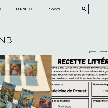
T
SE CONNECTER
DNB