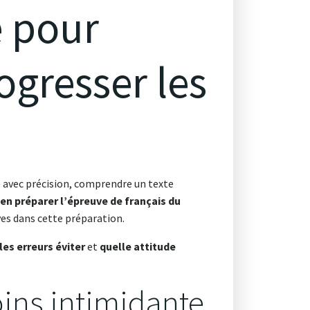
e pour
rogresser les
e avec précision, comprendre un texte
ien préparer l’épreuve de français du
ves dans cette préparation.
les erreurs éviter
et
quelle attitude
ins intimidante