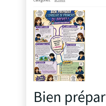
Categories:
activité
Bien prépar