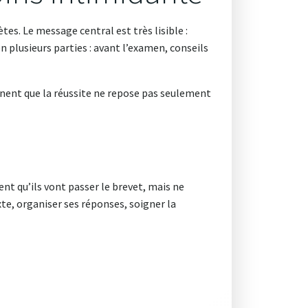
es. Le message central est très lisible :
en plusieurs parties : avant l’examen, conseils
nent que la réussite ne repose pas seulement
ent qu’ils vont passer le brevet, mais ne
exte, organiser ses réponses, soigner la