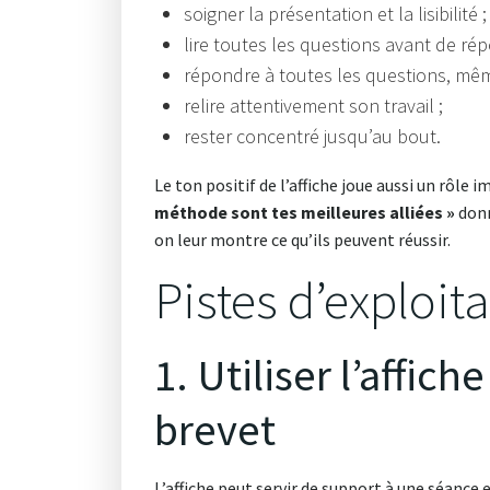
soigner la présentation et la lisibilité ;
lire toutes les questions avant de rép
répondre à toutes les questions, mêm
relire attentivement son travail ;
rester concentré jusqu’au bout.
Le ton positif de l’affiche joue aussi un rôl
méthode sont tes meilleures alliées »
donn
on leur montre ce qu’ils peuvent réussir.
Pistes d’exploit
1. Utiliser l’aff
brevet
L’affiche peut servir de support à une séance 