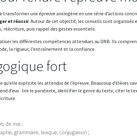
 de transformer une épreuve anxiogène en une série d’actions concrèt
er et réussir
. Autour de cet objectif, les conseils sont organisés 
, réécriture, puis rappel des gestes essentiels.
ualiser les différentes compétences attendues au DNB. Ils compren
de, la rigueur, l’entraînement et la confiance.
gogique fort
e qu’elle explicite les attendus de l’épreuve. Beaucoup d’élèves sav
 d’eux : lire le paratexte, identifier le genre du texte, citer le t
écriture.
:
is de mai ;
raphe, grammaire, lexique, conjugaison ;