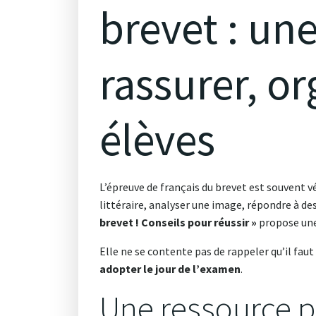
brevet : un
rassurer, or
élèves
L’épreuve de français du brevet est souvent 
littéraire, analyser une image, répondre à des 
brevet ! Conseils pour réussir »
propose une
Elle ne se contente pas de rappeler qu’il faut
adopter le jour de l’examen
.
Une ressource p