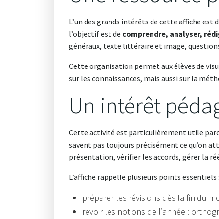
L’un des grands intérêts de cette affiche est
l’objectif est de
comprendre, analyser, rédig
généraux, texte littéraire et image, questions
Cette organisation permet aux élèves de vis
sur les connaissances, mais aussi sur la métho
Un intérêt péda
Cette activité est particulièrement utile parc
savent pas toujours précisément ce qu’on attend
présentation, vérifier les accords, gérer la ré
L’affiche rappelle plusieurs points essentiels 
préparer les révisions dès la fin du mo
revoir les notions de l’année : orthog