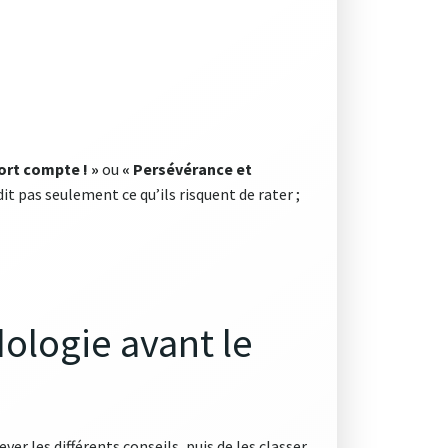
ort compte ! »
ou
« Persévérance et
t pas seulement ce qu’ils risquent de rater ;
ologie avant le
er les différents conseils, puis de les classer