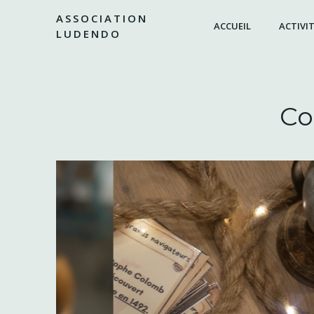
Aller
ASSOCIATION
au
ACCUEIL
ACTIVIT
LUDENDO
contenu
Co