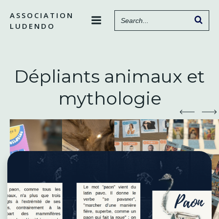
Aller
ASSOCIATION
au
LUDENDO
contenu
Dépliants animaux et
mythologie