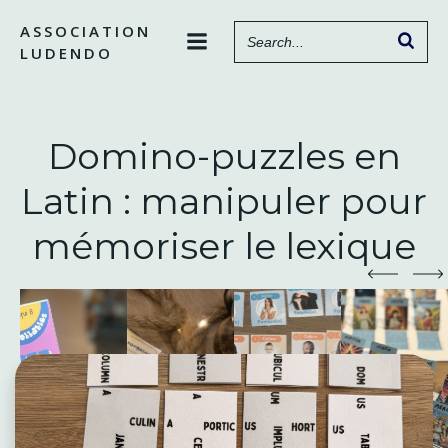
Aller
ASSOCIATION
au
LUDENDO
contenu
Domino-puzzles en
Latin : manipuler pour
mémoriser le lexique