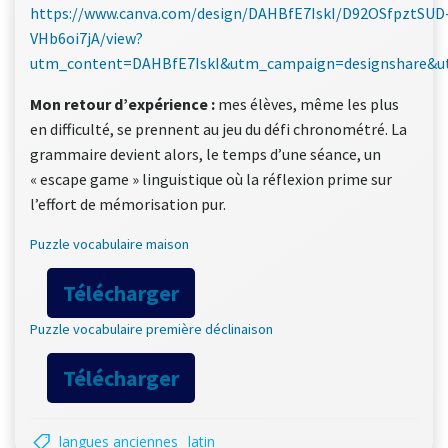
https://www.canva.com/design/DAHBfE7IskI/D92OSfpztSUD
VHb6oi7jA/view?
utm_content=DAHBfE7IskI&utm_campaign=designshare&u
Mon retour d’expérience :
mes élèves, même les plus
en difficulté, se prennent au jeu du défi chronométré. La
grammaire devient alors, le temps d’une séance, un
« escape game » linguistique où la réflexion prime sur
l’effort de mémorisation pur.
Puzzle vocabulaire maison
Télécharger
Puzzle vocabulaire première déclinaison
Télécharger
langues anciennes
latin