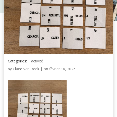
Categories:
activité
by
Claire Van Beek
|
on
février 16, 2026