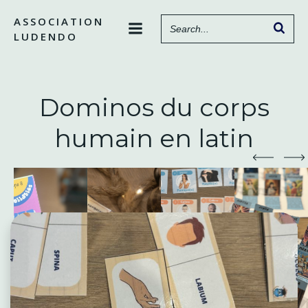
Aller
ASSOCIATION
au
LUDENDO
contenu
Dominos du corps
humain en latin