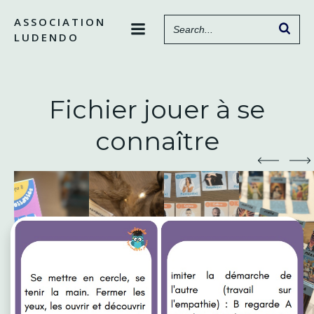
Aller
ASSOCIATION
au
LUDENDO
contenu
Fichier jouer à se
connaître