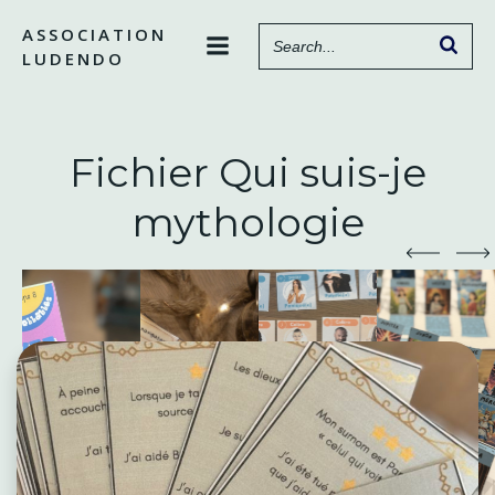
Aller
ASSOCIATION
au
LUDENDO
contenu
Fichier Qui suis-je
mythologie