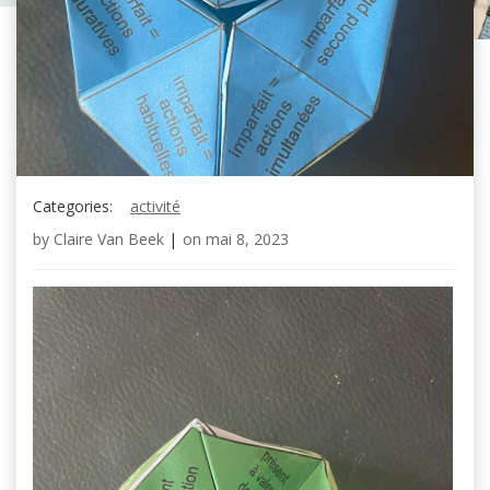
Categories:
activité
by
Claire Van Beek
|
on
mai 8, 2023