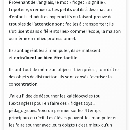
Provenant de l’anglais, le mot « fidget » signifie «
tripoter », « remuer ». Ces petits outils à destination
d’enfants et adultes hyperactifs ou faisant preuve de
troubles de l’attention sont faciles à transporter ; ils
s’utilisent dans différents lieux comme l’école, la maison
ou même en milieu professionnel.
Ils sont agréables à manipuler, ils se malaxent
et
entraînent un bien être tactile
.
Ils ont tout de même un objectif bien précis ; loin d’être
des objets de distraction, ils sont censés favoriser la
concentration.
J’ai eu l’idée de détourner les kaléidocycles (ou
flextangles) pour en faire des « fidget toys »
pédagogiques. Voici un premier sur les 4 temps
principaux du récit. Les élèves peuvent les manipuler et
les faire tourner avec leurs doigts ( c’est mieux qu’un