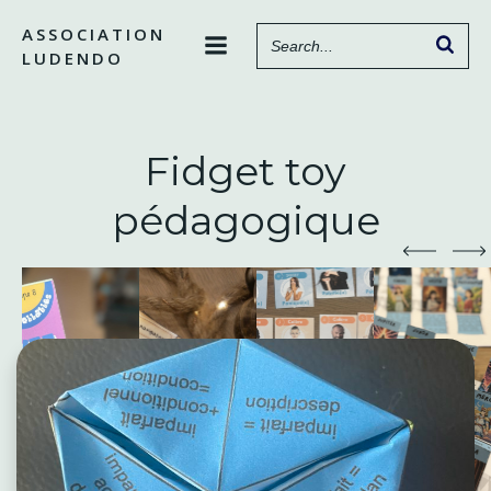
Aller
ASSOCIATION
au
LUDENDO
contenu
Fidget toy
pédagogique