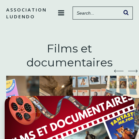
Aller
ASSOCIATION
au
LUDENDO
contenu
Films et
documentaires