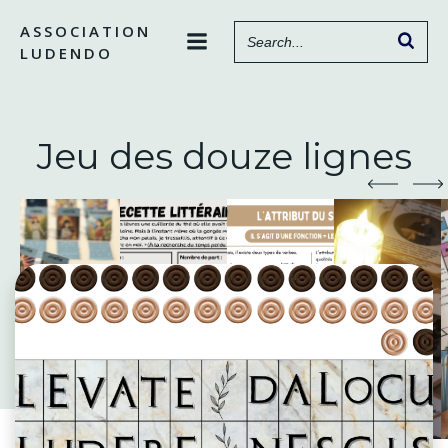
Aller
ASSOCIATION
au
LUDENDO
contenu
Jeu des douze lignes