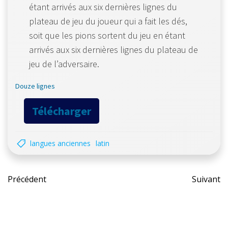
étant arrivés aux six dernières lignes du
plateau de jeu du joueur qui a fait les dés,
soit que les pions sortent du jeu en étant
arrivés aux six dernières lignes du plateau de
jeu de l’adversaire.
Douze lignes
Télécharger
langues anciennes
latin
Post
Pos
Précédent
Suivant
navigation
nav