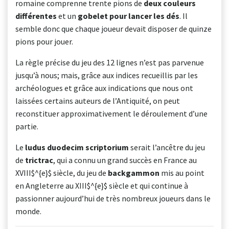
romaine comprenne trente pions de
deux couleurs
différentes
et un
gobelet pour lancer les dés
. Il
semble donc que chaque joueur devait disposer de quinze
pions pour jouer.
La règle précise du jeu des 12 lignes n’est pas parvenue
jusqu’à nous; mais, grâce aux indices recueillis par les
archéologues et grâce aux indications que nous ont
laissées certains auteurs de l’Antiquité, on peut
reconstituer approximativement le déroulement d’une
partie.
Le
ludus duodecim scriptorium
serait l’ancêtre du jeu
de
trictrac
, qui a connu un grand succès en France au
XVIII$^{e}$ siècle, du jeu de
backgammon
mis au point
en Angleterre au XIII$^{e}$ siècle et qui continue à
passionner aujourd’hui de très nombreux joueurs dans le
monde.