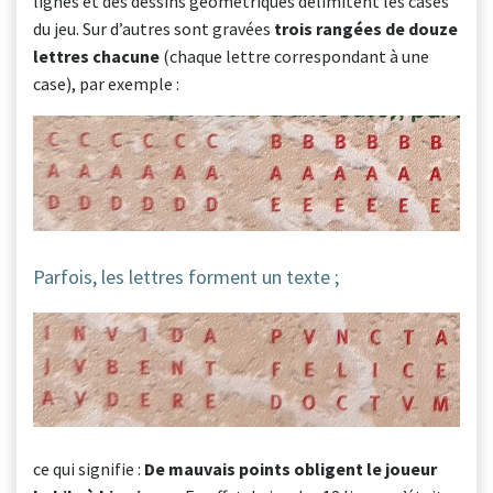
lignes et des dessins géométriques délimitent les cases
du jeu. Sur d’autres sont gravées
trois rangées de douze
lettres chacune
(chaque lettre correspondant à une
case), par exemple :
Parfois, les lettres forment un texte ;
ce qui signifie :
De mauvais points obligent le joueur