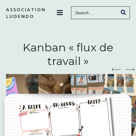
Aller
ASSOCIATION
au
LUDENDO
contenu
Kanban « flux de
travail »