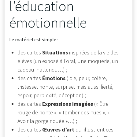
l’éducation
émotionnelle
Le matériel est simple :
des cartes
Situations
inspirées de la vie des
élèves (un exposé à l’oral, une moquerie, un
cadeau inattendu…) ;
des cartes
Émotions
(joie, peur, colère,
tristesse, honte, surprise, mais aussi fierté,
espoir, perplexité, déception) ;
des cartes
Expressions imagées
(« Être
rouge de honte », « Tomber des nues », «
Avoir la gorge nouée »…) ;
des cartes
Œuvres d’art
qui illustrent ces