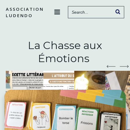
Aller
ASSOCIATION
au
LUDENDO
contenu
La Chasse aux
Émotions