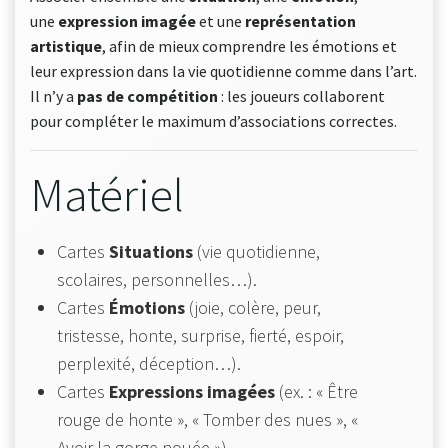
une
expression imagée
et une
représentation
artistique
, afin de mieux comprendre les émotions et
leur expression dans la vie quotidienne comme dans l’art.
Il n’y a
pas de compétition
: les joueurs collaborent
pour compléter le maximum d’associations correctes.
Matériel
Cartes
Situations
(vie quotidienne,
scolaires, personnelles…).
Cartes
Émotions
(joie, colère, peur,
tristesse, honte, surprise, fierté, espoir,
perplexité, déception…).
Cartes
Expressions imagées
(ex. : « Être
rouge de honte », « Tomber des nues », «
Avoir la gorge nouée »).