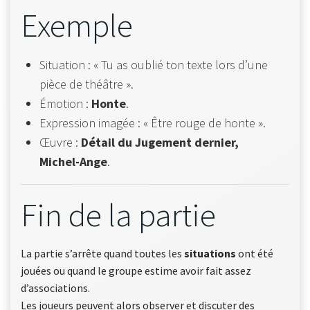
Exemple
Situation : « Tu as oublié ton texte lors d’une
pièce de théâtre ».
Émotion :
Honte
.
Expression imagée : « Être rouge de honte ».
Œuvre :
Détail du Jugement dernier,
Michel-Ange
.
Fin de la partie
La partie s’arrête quand toutes les
situations
ont été
jouées ou quand le groupe estime avoir fait assez
d’associations.
Les joueurs peuvent alors observer et discuter des