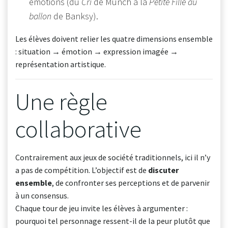
émotions (du
Cri
de Munch à la
Petite Fille au
ballon
de Banksy).
Les élèves doivent relier les quatre dimensions ensemble
: situation → émotion → expression imagée →
représentation artistique.
Une règle
collaborative
Contrairement aux jeux de société traditionnels, ici il n’y
a pas de compétition. L’objectif est de
discuter
ensemble
, de confronter ses perceptions et de parvenir
à un consensus.
Chaque tour de jeu invite les élèves à argumenter :
pourquoi tel personnage ressent-il de la peur plutôt que