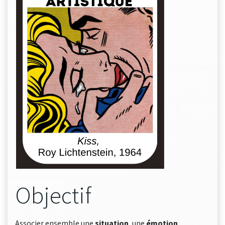
Objectif
Associer ensemble une
situation
, une
émotion
,