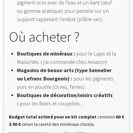
pigment ocre avec de l’eau et un liant (œuf
ou gomme arabique) pour peindre sur un
support rappelant l’enduit (plâtre sec).
Où acheter ?
Boutiques de minéraux :
pour le Lapis et la
Malachite. ( j’ai commandé chez Amazon)
Magasins de beaux-arts (type Sennelier
ou Lefranc Bourgeois) :
pour les pigments
purs en poudre (Ocres, Terres).
Boutiques de décoration/loisirs créatifs
:
pour les fioles et coupelles.
Budget total estimé pour un kit complet :
environ
60 €
à 90 €
selon la rareté des minéraux choisis.