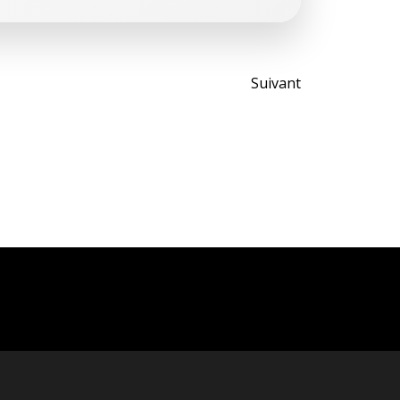
Post
Suivant
navigati