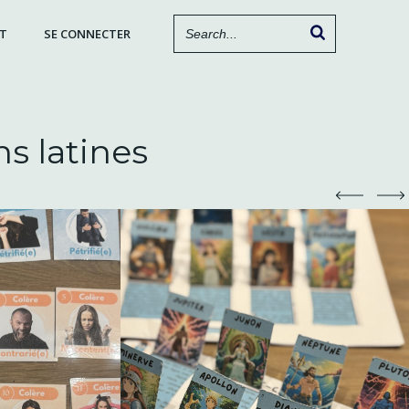
T
SE CONNECTER
s latines