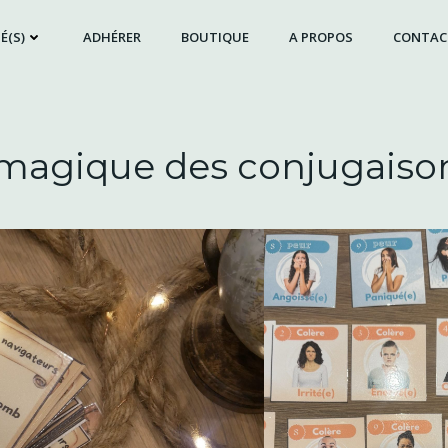
É(S)
ADHÉRER
BOUTIQUE
A PROPOS
CONTAC
r magique des conjugaison