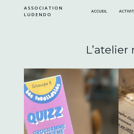
Aller
ASSOCIATION
au
ACCUEIL
ACTIVIT
LUDENDO
contenu
L’atelie