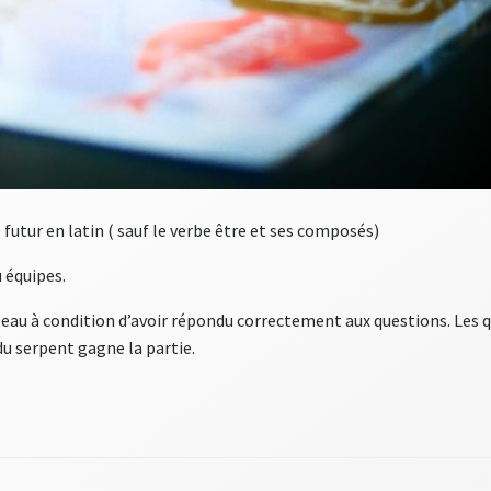
le futur en latin ( sauf le verbe être et ses composés)
u équipes.
ateau à condition d’avoir répondu correctement aux questions. Les
 du serpent gagne la partie.