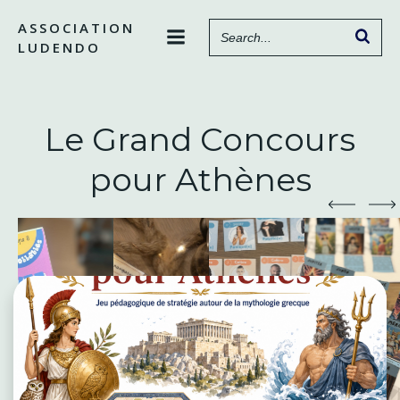
Aller
ASSOCIATION
au
LUDENDO
contenu
Le Grand Concours
pour Athènes