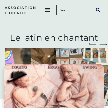
Aller
ASSOCIATION
au
LUDENDO
contenu
Le latin en chantant