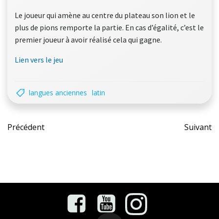
Le joueur qui amène au centre du plateau son lion et le
plus de pions remporte la partie. En cas d’égalité, c’est le
premier joueur à avoir réalisé cela qui gagne.
Lien vers le jeu
langues anciennes
latin
Post
Pos
Précédent
Suivant
navigation
nav