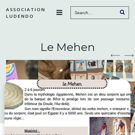
Aller
ASSOCIATION
au
LUDENDO
contenu
Le Mehen