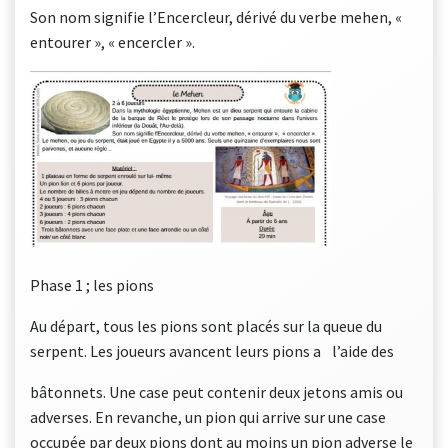
Son nom signifie l’Encercleur, dérivé du verbe mehen, «
entourer », « encercler ».
Phase 1 ; les pions
Au départ, tous les pions sont placés sur la queue du
serpent. Les joueurs avancent leurs pions a l’aide des
bâtonnets. Une case peut contenir deux jetons amis ou
adverses. En revanche, un pion qui arrive sur une case
occupée par deux pions dont au moins un pion adverse le