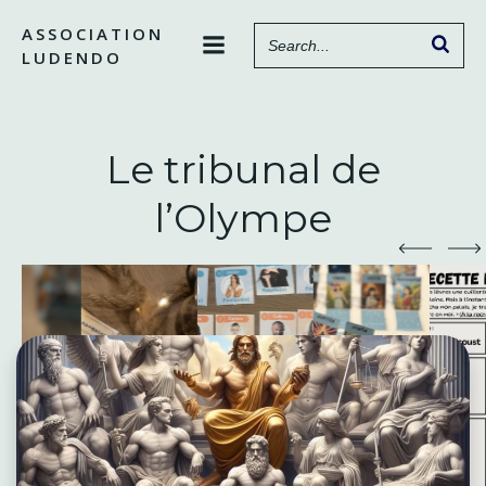
Aller
ASSOCIATION
au
LUDENDO
contenu
Le tribunal de
l’Olympe