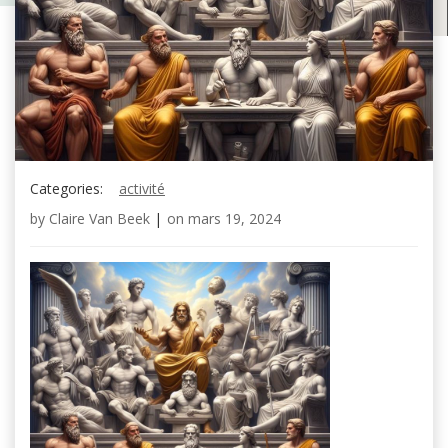
Categories:
activité
by
Claire Van Beek
|
on
mars 19, 2024