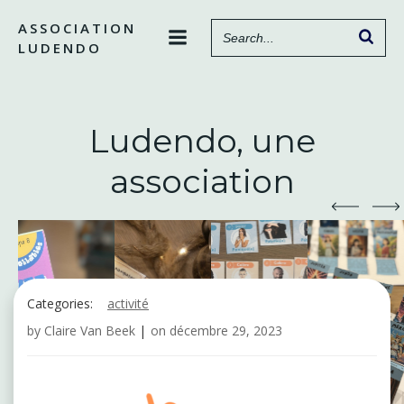
Aller
ASSOCIATION
au
LUDENDO
contenu
Ludendo, une
association
Categories:
activité
by
Claire Van Beek
|
on
décembre 29, 2023