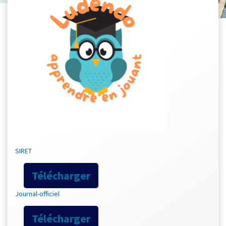
SIRET
Télécharger
Journal-officiel
Télécharger