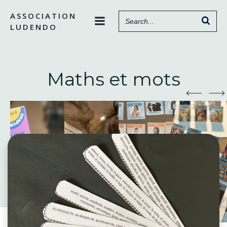
Aller
ASSOCIATION
au
LUDENDO
contenu
Maths et mots