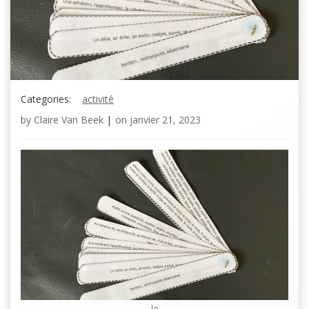
Categories:
activité
by
Claire Van Beek
|
on
janvier 21, 2023
le