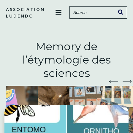
Aller
ASSOCIATION
au
LUDENDO
contenu
Memory de
l’étymologie des
sciences