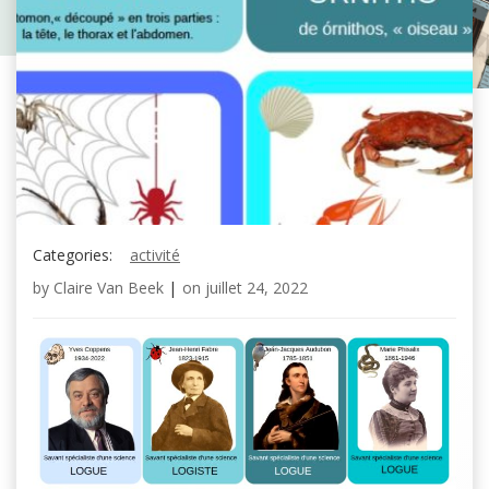
Categories:
activité
by
Claire Van Beek
|
on
juillet 24, 2022