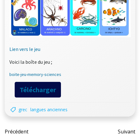
Lien vers le jeu
Voici la boîte du jeu ;
boite-jeu-memory-sciences
Télécharger
grec
langues anciennes
Post
Pos
Précédent
Suivant