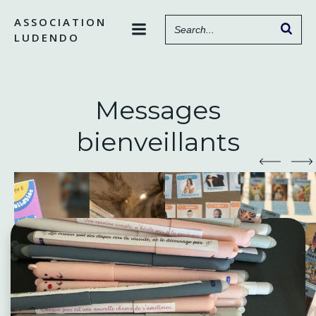
Aller
ASSOCIATION
au
LUDENDO
contenu
Messages
bienveillants