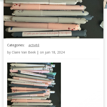
Categories:
activité
by
Claire Van Beek
|
on
juin 18, 2024