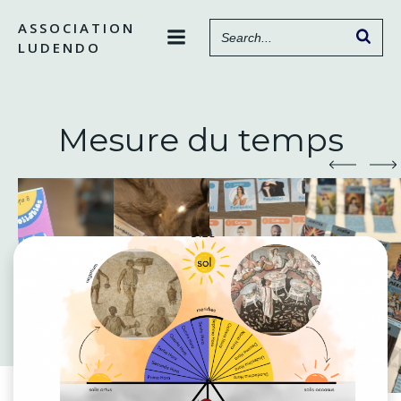
Aller
ASSOCIATION
au
LUDENDO
contenu
Mesure du temps