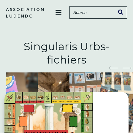
Aller
ASSOCIATION
au
LUDENDO
contenu
Singularis Urbs-
fichiers