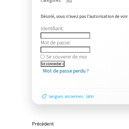
Categories:
jeu
Désolé, vous n’avez pas l’autorisation de voir
Identifiant:
Mot de passe:
Se souvenir de moi
Mot de passe perdu ?
langues anciennes
latin
Post
Précédent