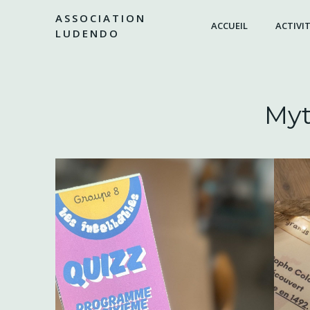
Aller
ASSOCIATION
au
ACCUEIL
ACTIVIT
LUDENDO
contenu
Myt